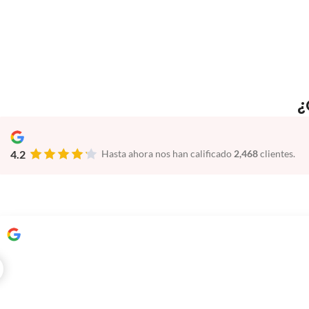
¿
4.2
Hasta ahora nos han calificado
2,468
clientes.