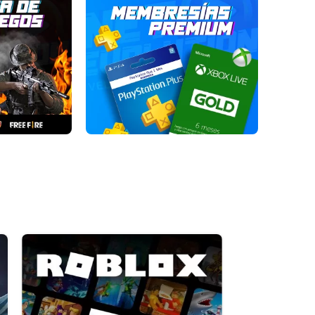
Membresias
Premium