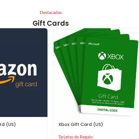
Destacadas
Gift Cards
rd (US)
Xbox Gift Card (US)
Tarjetas de Regalo