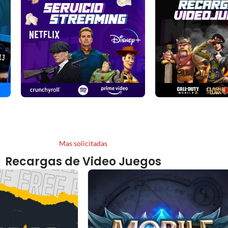
Servicio
Recarga
Mas solicitadas
Streaming
de
Recargas de Video Juegos
Video
Juegos