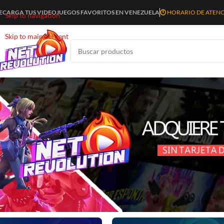
ECARGA TUS VIDEOJUEGOS FAVORITOS EN VENEZUELA
🕛
HORARIO DE ATENCIÓ
Skip to navigation
Skip to main content