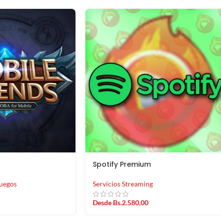
Spotify Premium
uegos
Servicios Streaming
Desde
Bs.
2.580,00