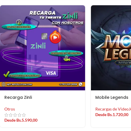
Recarga Zinli
Mobile Legends
Otros
Recargas de VideoJ
Desde
Bs.
1.720,00
Desde
Bs.
5.590,00