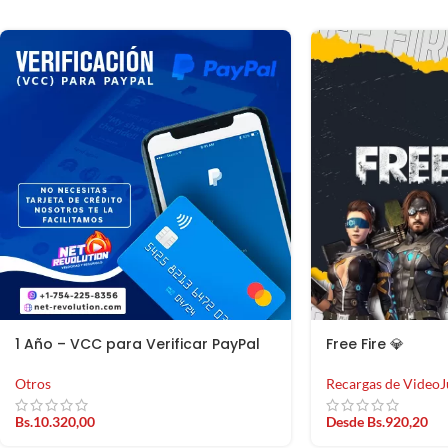
1 Año – VCC para Verificar PayPal
Free Fire 💎
Otros
Recargas de VideoJ
Bs.
10.320,00
Desde
Bs.
920,20