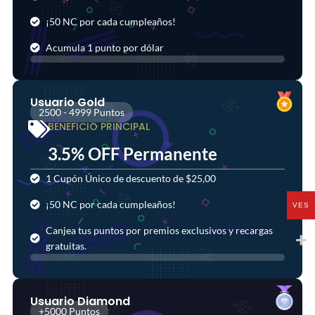
¡50 NC por cada cumpleaños!
Acumula 1 punto por dólar
Usuario Gold
2500 - 4999 Puntos
BENEFICIO PRINCIPAL
3.5% OFF Permanente
1 Cupón Único de descuento de $25,00
¡50 NC por cada cumpleaños!
VES
Canjea tus puntos por premios exclusivos y recargas
gratuitas.
Usuario Diamond
+5000 Puntos