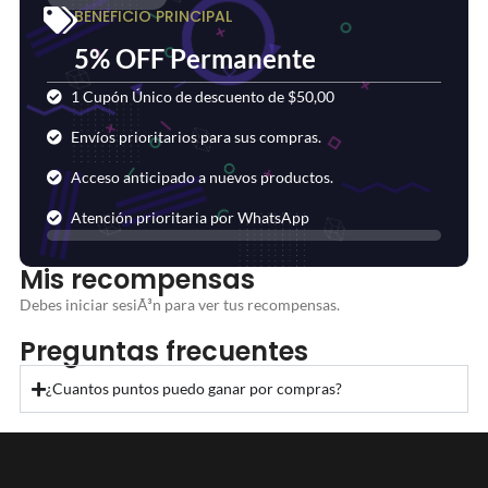
BENEFICIO PRINCIPAL
5% OFF Permanente
1 Cupón Único de descuento de $50,00
Envíos prioritarios para sus compras.
Acceso anticipado a nuevos productos.
Atención prioritaria por WhatsApp
Mis recompensas
Debes iniciar sesiÃ³n para ver tus recompensas.
Preguntas frecuentes
¿Cuantos puntos puedo ganar por compras?